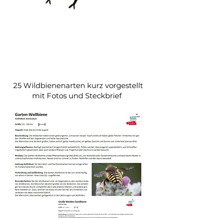
Bestimmungskarten Wildbienen
-Raus in die Natur-
25 Wildbienenarten kurz vorgestellt
mit Fotos und Steckbrief