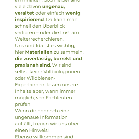
viele davon
ungenau,
veraltet
oder einfach
wenig
inspirierend
. Da kann man
schnell den Überblick
verlieren – oder die Lust am
Weiterrecherchieren.
Uns und Ida ist es wichtig,
hier
Materialien
zu sammeln,
die zuverlässig, korrekt und
praxisnah sind
. Wir sind
selbst keine Vollbiolog:innen
oder Wildbienen-
Expert:innen, lassen unsere
Inhalte aber, wann immer
möglich, von Fachleuten
prüfen.
Wenn dir dennoch eine
ungenaue Information
auffällt, freuen wir uns über
einen Hinweis!
Ebenso willkommen sind