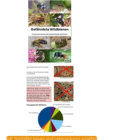
pdf: Nisthilfen bauen und Lebensräume schaffen