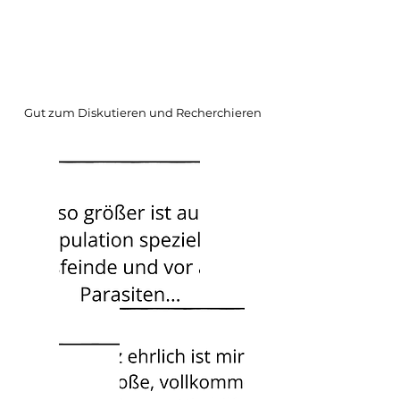
Text Ralf Dahlheuser
-mal was kritisches
vom Entomologen-
Gut zum Diskutieren und Recherchieren