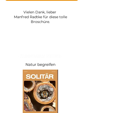
Vielen Dank, lieber
Manfred Radtke für diese tolle
Broschüre.
Verstummtes Summen
-ZUsammenhänge verstehen-
Natur begreifen