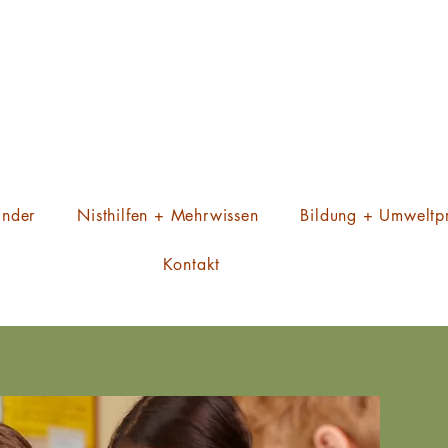
inder
Nisthilfen + Mehrwissen
Bildung + Umweltpr
Kontakt