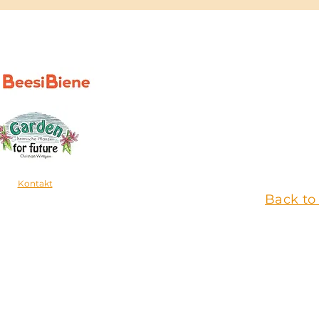
Kontakt
Back to