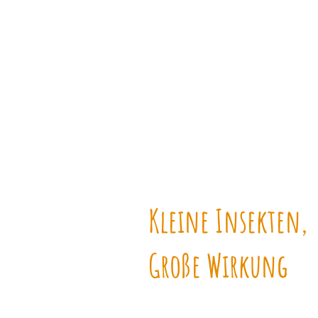
einsetzbar
Kleine Insekten,
Große Wirkung