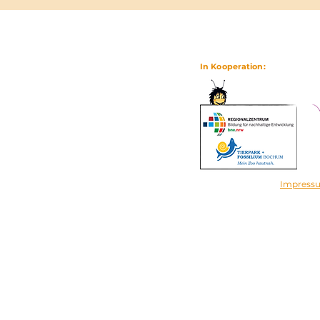
In Kooperation:
Impress