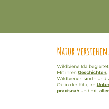
Natur verstehen
Wildbiene Ida begleitet
Mit ihren
Geschichten
,
Wildbienen sind – und w
Ob in der Kita, im
Unter
praxisnah
und mit
alle