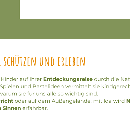
, schützen und erleben
 Kinder auf ihrer
Entdeckungsreise
durch die Nat
Spielen und Bastelideen vermittelt sie kindgerech
arum sie für uns alle so wichtig sind.
richt
oder auf dem Außengelände: mit Ida wird
N
n Sinnen
erfahrbar.