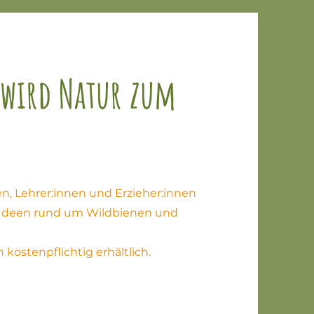
 wird Natur zum
en, Lehrer:innen und Erzieher:innen
nd Ideen rund um Wildbienen und
 kostenpflichtig erhältlich.