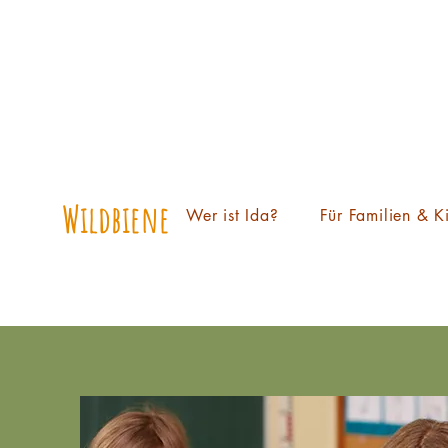
Wildbiene Ida
Wer ist Ida?
Für Familien & K