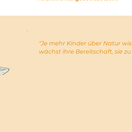
"Je mehr Kinder über Natur wis
wächst ihre Bereitschaft, sie zu