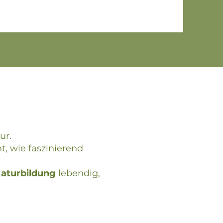
ur.
t, wie faszinierend
aturbildung
lebendig,