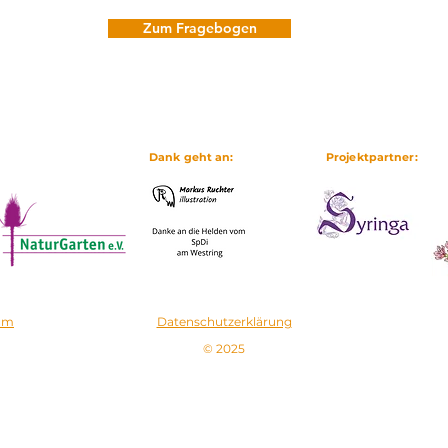
Zum Fragebogen
Dank geht an:
Projektpartner:
um
Datenschutzerklärung
© 2025