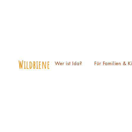
Wildbiene Ida
Wer ist Ida?
Für Familien & K